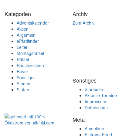
Kategorien
Archiv
Adventskalender
Zum Archiv
Aktion
Allgemein
ePfadfinder
Leiter
Montagsrätsel
Rätsel
Rauchzeichen
Rover
Sonstiges
Sonstiges
Stamm
Startseite
Stufen
Aktuelle Termine
Impressum
Datenschutz
Meta
Anmelden
Eintrags-Feed