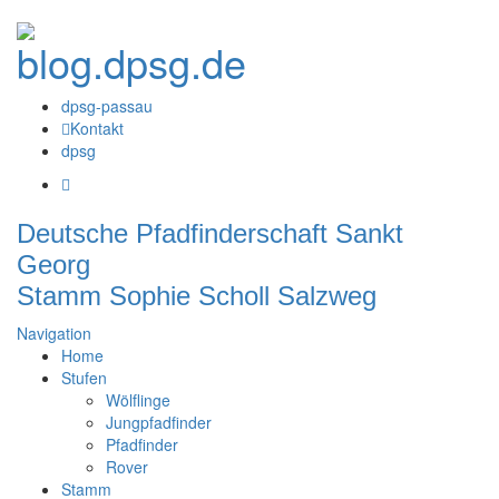
dpsg-passau
Kontakt
dpsg
Deutsche Pfadfinderschaft Sankt
Georg
Stamm Sophie Scholl Salzweg
Navigation
Home
Stufen
Wölflinge
Jungpfadfinder
Pfadfinder
Rover
Stamm