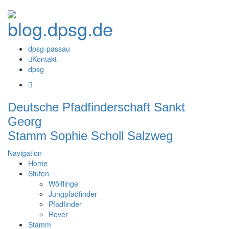
dpsg-passau
Kontakt
dpsg
Deutsche Pfadfinderschaft Sankt
Georg
Stamm Sophie Scholl Salzweg
Navigation
Home
Stufen
Wölflinge
Jungpfadfinder
Pfadfinder
Rover
Stamm