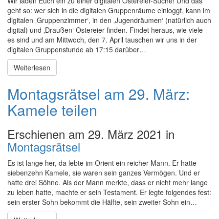
Wir laden Euch ein zu einer digitalen Ostereier-Suche! Und das
geht so: wer sich in die digitalen Gruppenräume einloggt, kann im
digitalen ‚Gruppenzimmer‘, in den ‚Jugendräumen‘ (natürlich auch
digital) und ‚Draußen‘ Ostereier finden. Findet heraus, wie viele
es sind und am Mittwoch, den 7. April tauschen wir uns in der
digitalen Gruppenstunde ab 17:15 darüber…
Weiterlesen
Montagsrätsel am 29. März:
Kamele teilen
Erschienen am 29. März 2021 in
Montagsrätsel
Es ist lange her, da lebte im Orient ein reicher Mann. Er hatte
siebenzehn Kamele, sie waren sein ganzes Vermögen. Und er
hatte drei Söhne. Als der Mann merkte, dass er nicht mehr lange
zu leben hatte, machte er sein Testament. Er legte folgendes fest:
sein erster Sohn bekommt die Hälfte, sein zweiter Sohn ein…