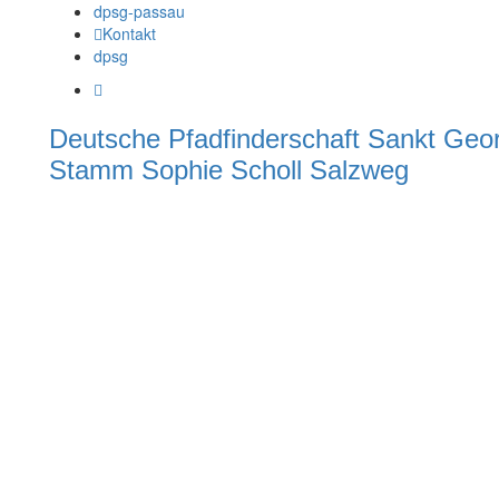
dpsg-passau
Kontakt
dpsg
Deutsche Pfadfinderschaft Sankt Geo
Stamm Sophie Scholl Salzweg