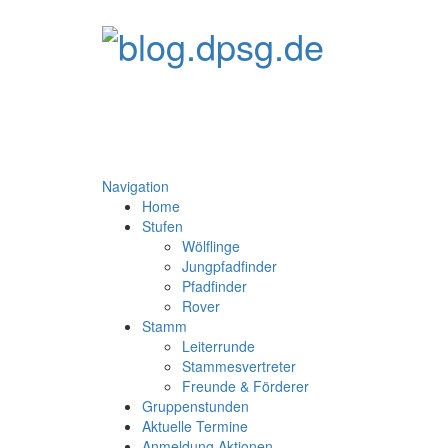
Navigation
Home
Stufen
Wölflinge
Jungpfadfinder
Pfadfinder
Rover
Stamm
Leiterrunde
Stammesvertreter
Freunde & Förderer
Gruppenstunden
Aktuelle Termine
Anmeldung Aktionen