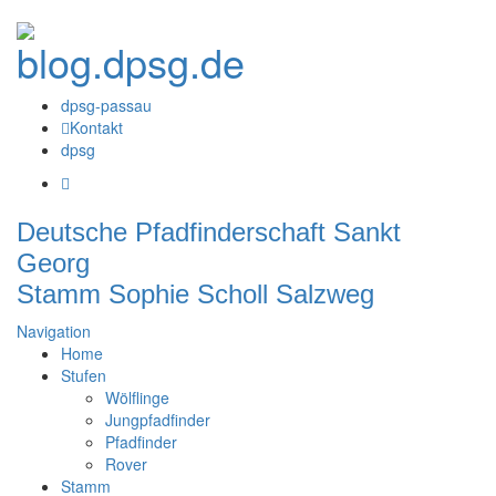
dpsg-passau
Kontakt
dpsg
Deutsche Pfadfinderschaft Sankt
Georg
Stamm Sophie Scholl Salzweg
Navigation
Home
Stufen
Wölflinge
Jungpfadfinder
Pfadfinder
Rover
Stamm