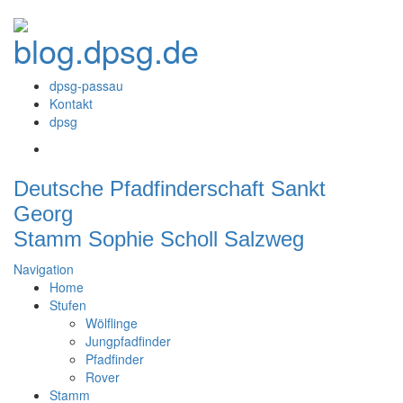
dpsg-passau
Kontakt
dpsg
Deutsche Pfadfinderschaft Sankt
Georg
Stamm Sophie Scholl Salzweg
Navigation
Home
Stufen
Wölflinge
Jungpfadfinder
Pfadfinder
Rover
Stamm