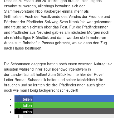
Dass es zu Essen und zu Trinken gab braucht nicht eigens
erwähnt zu werden, allerdings bewährte sich der
Stammesvorstand Nico Kasberger einmal mehr als
Grillmeister. Auch der Vorsitzende des Vereins der Freunde und
Förderer der Pfadfinder Salzweg Sven Kranixfeld war gekommen
und freute sich sichtlich über das Fest. Für die Pfadfinderinnen
und Pfadfinder aus Neuwied gab es am nächsten Morgen noch
ein reichhaltiges Frühstück und dann wurden sie in mehreren
Autos zum Bahnhof in Passau gebracht, wo sie dann den Zug
nach Hause bestiegen.
Die Schottinnen dagegen hatten noch einen weiteren Auftrag: sie
mussten während ihrer Tour irgendwo irgendwem in
der Landwirtschaft helfen! Zum Glück konnte hier der Rover-
Leiter Roman Suhadolnik helfen und selber tatsächlich Hilfe
brauchen und so lernten die drei Pfadfinderinnen auch gleich
noch wie man Honig fachgerecht schleudert!
teilen
teilen
teilen