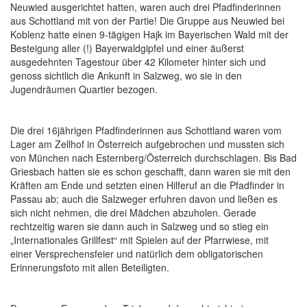
Neuwied ausgerichtet hatten, waren auch drei Pfadfinderinnen
aus Schottland mit von der Partie! Die Gruppe aus Neuwied bei
Koblenz hatte einen 9-tägigen Hajk im Bayerischen Wald mit der
Besteigung aller (!) Bayerwaldgipfel und einer äußerst
ausgedehnten Tagestour über 42 Kilometer hinter sich und
genoss sichtlich die Ankunft in Salzweg, wo sie in den
Jugendräumen Quartier bezogen.
Die drei 16jährigen Pfadfinderinnen aus Schottland waren vom
Lager am Zellhof in Österreich aufgebrochen und mussten sich
von München nach Esternberg/Österreich durchschlagen. Bis Bad
Griesbach hatten sie es schon geschafft, dann waren sie mit den
Kräften am Ende und setzten einen Hilferuf an die Pfadfinder in
Passau ab; auch die Salzweger erfuhren davon und ließen es
sich nicht nehmen, die drei Mädchen abzuholen. Gerade
rechtzeitig waren sie dann auch in Salzweg und so stieg ein
„Internationales Grillfest“ mit Spielen auf der Pfarrwiese, mit
einer Versprechensfeier und natürlich dem obligatorischen
Erinnerungsfoto mit allen Beteiligten.