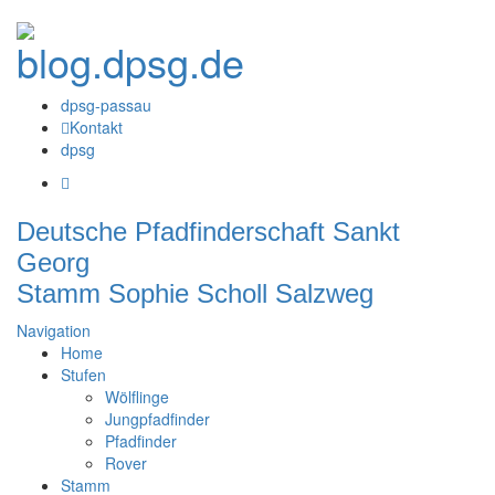
dpsg-passau
Kontakt
dpsg
Deutsche Pfadfinderschaft Sankt
Georg
Stamm Sophie Scholl Salzweg
Navigation
Home
Stufen
Wölflinge
Jungpfadfinder
Pfadfinder
Rover
Stamm