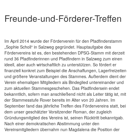
Freunde-und-Förderer-Treffen
Im April 2014 wurde der Förderverein für den Pfadfinderstamm
„Sophie Scholl“ in Salzweg gegründet. Hauptaufgabe des
Fördervereins ist es, den bestehenden DPSG-Stamm mit derzeit
rund 36 Pfadfinderinnen und Pfadfindern in Salzweg zum einen
ideell, aber auch wirtschaftlich zu unterstützen. So fördert er
finanziell konkret zum Beispiel die Anschaffungen, Lagerfreizeiten
und größere Veranstaltungen des Stammes. Außerdem dient der
Verein ehemaligen Mitgliedern als Bindeglied untereinander und
zum aktuellen Stammesgeschehen. Das Pfadfindersein endet
bekanntlich, sofern man anschließend nicht als Leiter tätig ist, mit
der Stammesstufe Rover bereits im Alter von 20 Jahren. Im
September fand das jährliche Treffen des Fördervereins statt, bei
dem unser geschätzter Vorsitzender Roman, der zugleich
Gründungsmitglied des Vereins ist, seinen Rücktritt bekanntgab.
Nach einer demokratischen Abstimmung unter den
Vereinsmitgliedern übernahm nun Magdalena die Position der