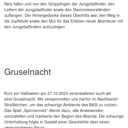
Netz fallen und von den Grüpplingen der Jungpfadfinder, den
Leitern der Jungpfadfinder sowie den Stammesvorständen
auffangen. Der Hintergedanke dieses Übertritts war, den Weg in
die Jupfistufe sowie den Mut für das Erleben neuer Abenteuer mit
den Jungpfadfindern aufzuzeigen.
Gruselnacht
Kurz vor Halloween am 27.10.2023 veranstalteten auch wir
eine Gruselnacht. Wir versammelten uns hierfür im Nachbarort
Straßkirchen, um das schaurige Ambiente des BäSt zu nutzen.
Das Spiel „Spinnennetz“ diente dazu, alle Anwesenden
vorzustellen und markierte den Beginn des Abends. Die schaurige
Unterhaltung folgte in Gestalt einer Geschichte über einen
verwunschenen Baum.