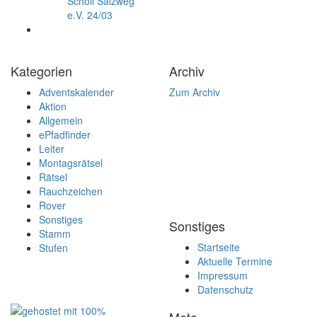
Scholl Salzweg
e.V. 24/03
Kategorien
Archiv
Adventskalender
Zum Archiv
Aktion
Allgemein
ePfadfinder
Leiter
Montagsrätsel
Rätsel
Rauchzeichen
Rover
Sonstiges
Sonstiges
Stamm
Startseite
Stufen
Aktuelle Termine
Impressum
Datenschutz